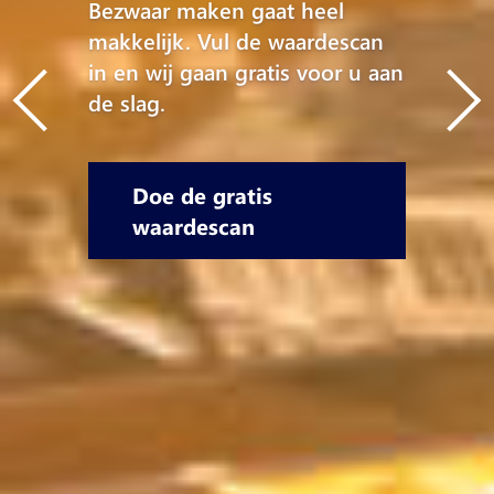
Bezwaar maken gaat heel
makkelijk. Vul de waardescan
in en wij gaan gratis voor u aan
de slag.
Doe de gratis
waardescan