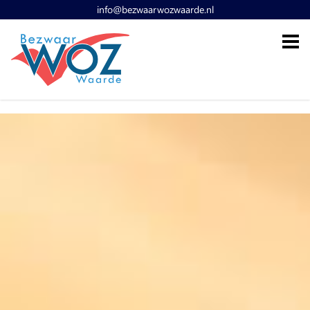
info@bezwaarwozwaarde.nl