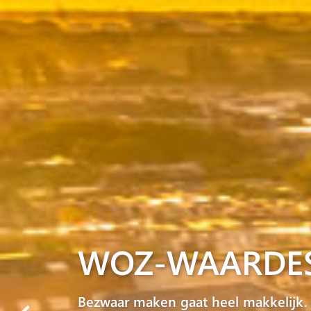
WOZ-WAARDE
Bezwaar maken gaat heel makkelijk.