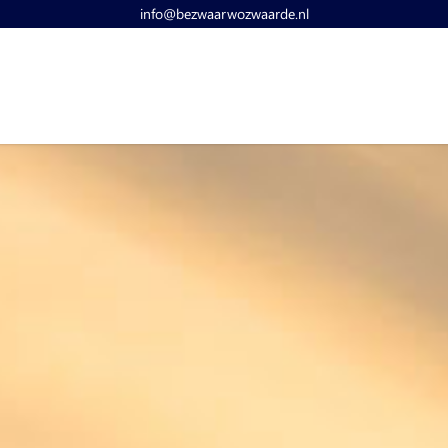
info@bezwaarwozwaarde.nl