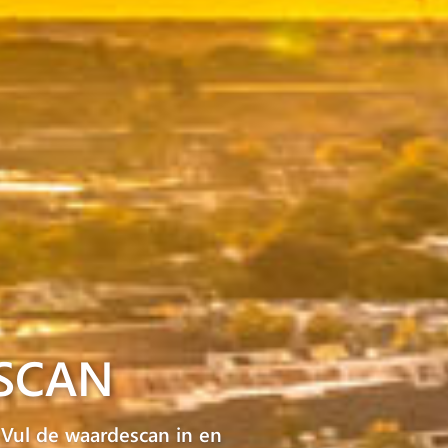
SCAN
 Vul de waardescan in en