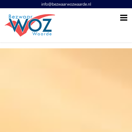
info@bezwaarwozwaarde.nl