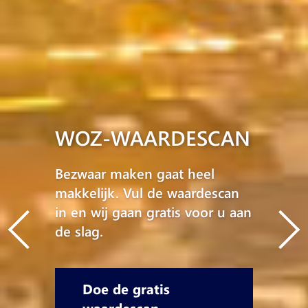
WOZ-WAARDESCAN
Bezwaar maken gaat heel
makkelijk. Vul de waardescan
in en wij gaan gratis voor u aan
de slag.
Doe de gratis
waardescan