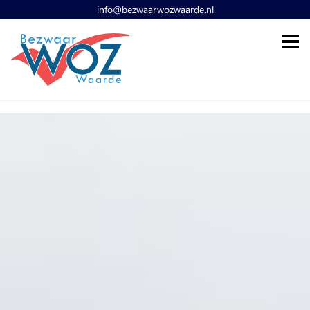
info@bezwaarwozwaarde.nl