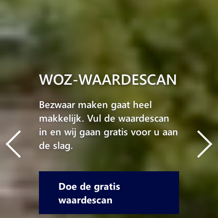
WOZ-WAARDESCAN
Bezwaar maken gaat heel
makkelijk. Vul de waardescan
in en wij gaan gratis voor u aan
de slag.
Doe de gratis
waardescan